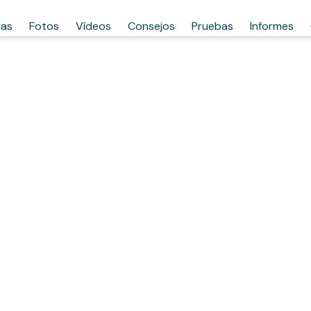
has
Fotos
Vídeos
Consejos
Pruebas
Informes