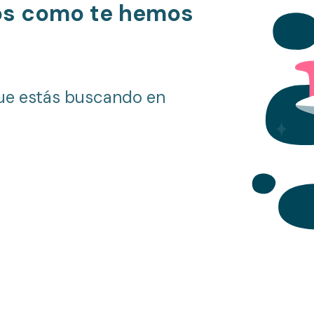
os como te hemos
ue estás buscando en