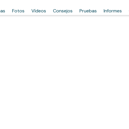
has
Fotos
Vídeos
Consejos
Pruebas
Informes