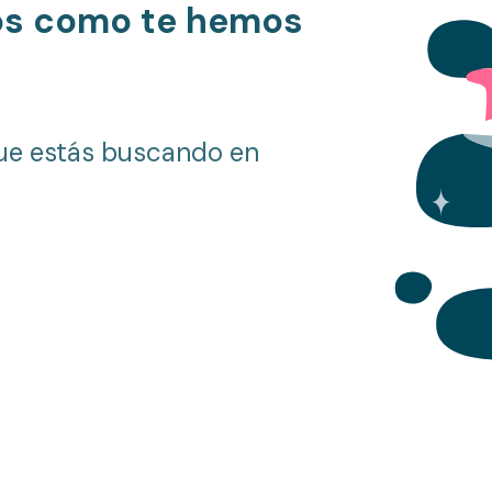
os como te hemos
ue estás buscando en