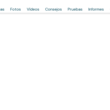
has
Fotos
Vídeos
Consejos
Pruebas
Informes