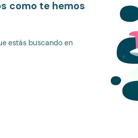
os como te hemos
ue estás buscando en