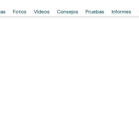
has
Fotos
Vídeos
Consejos
Pruebas
Informes