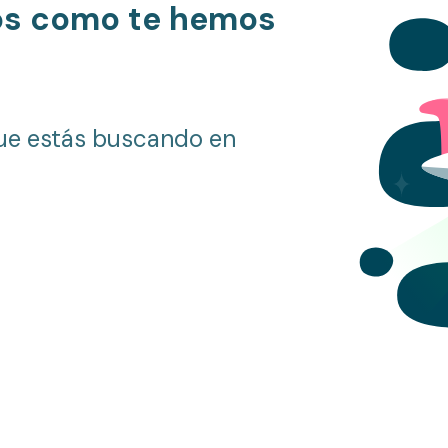
os como te hemos
ue estás buscando en