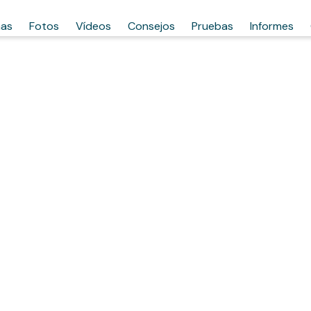
has
Fotos
Vídeos
Consejos
Pruebas
Informes