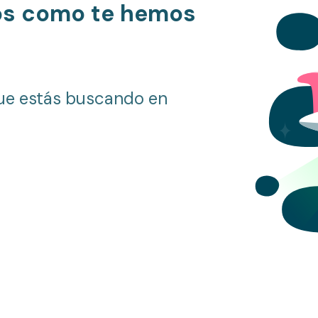
os como te hemos
ue estás buscando en