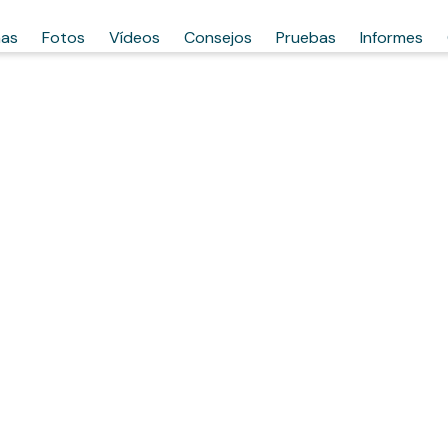
has
Fotos
Vídeos
Consejos
Pruebas
Informes