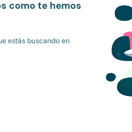
os como te hemos
ue estás buscando en