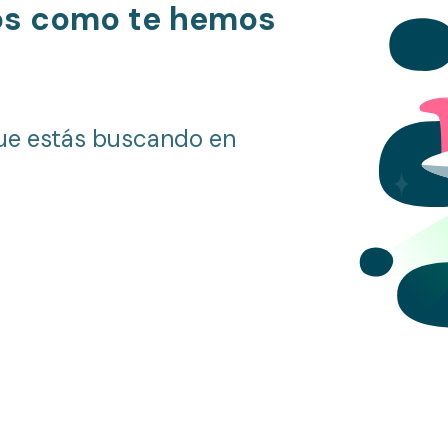
os como te hemos
ue estás buscando en