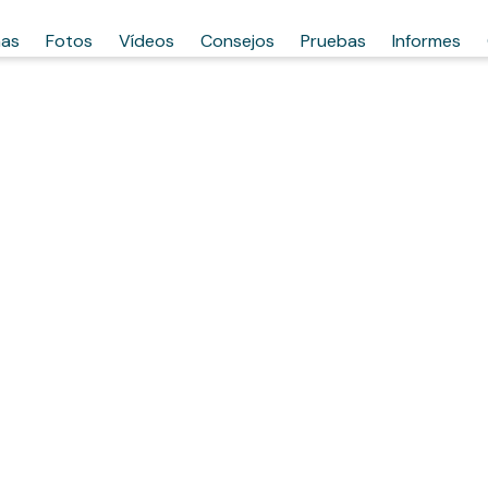
has
Fotos
Vídeos
Consejos
Pruebas
Informes