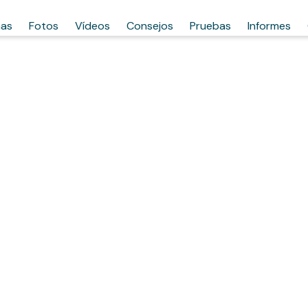
has
Fotos
Vídeos
Consejos
Pruebas
Informes