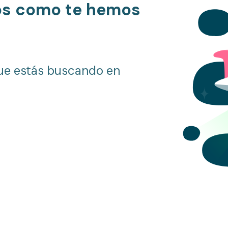
os como te hemos
ue estás buscando en