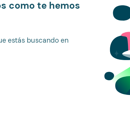
os como te hemos
ue estás buscando en