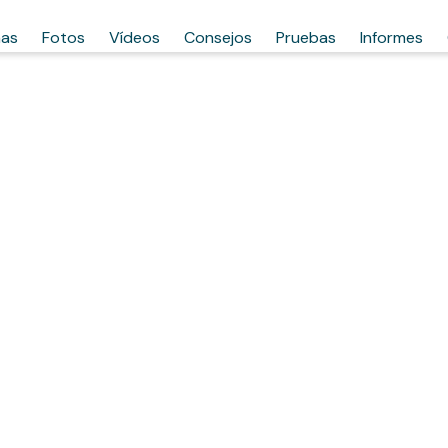
has
Fotos
Vídeos
Consejos
Pruebas
Informes