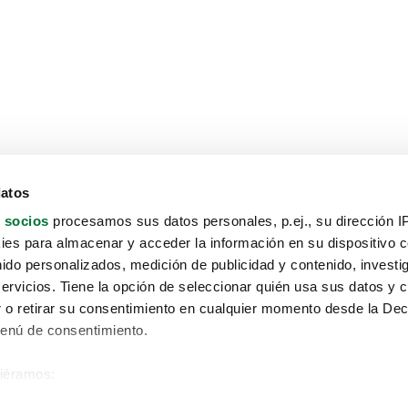
datos
 socios
procesamos sus datos personales, p.ej., su dirección I
es para almacenar y acceder la información en su dispositivo co
nido personalizados, medición de publicidad y contenido, investi
servicios. Tiene la opción de seleccionar quién usa sus datos y 
 o retirar su consentimiento en cualquier momento desde la Dec
Menú de consentimiento.
siéramos:
Aviso protección de datos
 sobre su ubicación geográfica que puede tener una precisión de