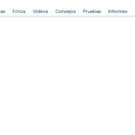
has
Fotos
Vídeos
Consejos
Pruebas
Informes