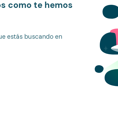
os como te hemos
ue estás buscando en