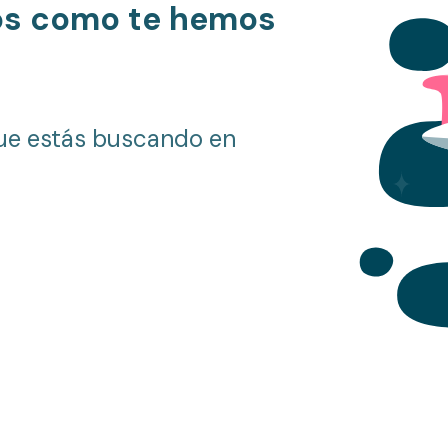
os como te hemos
ue estás buscando en