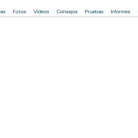
has
Fotos
Vídeos
Consejos
Pruebas
Informes