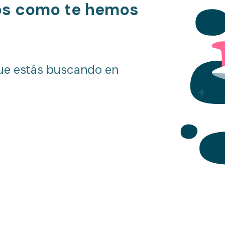
os como te hemos
ue estás buscando en