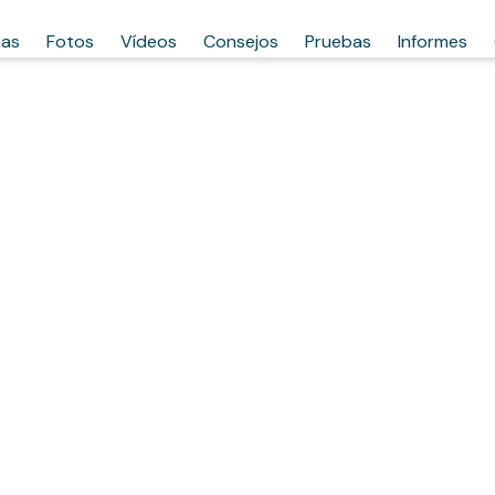
has
Fotos
Vídeos
Consejos
Pruebas
Informes