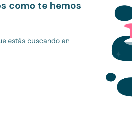
os como te hemos
ue estás buscando en