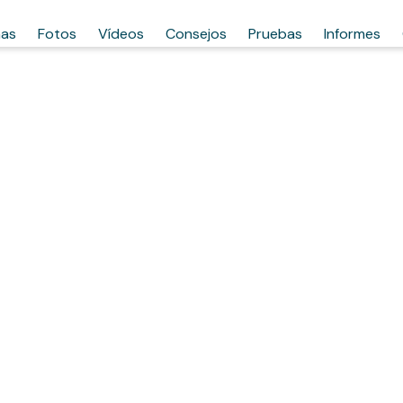
has
Fotos
Vídeos
Consejos
Pruebas
Informes