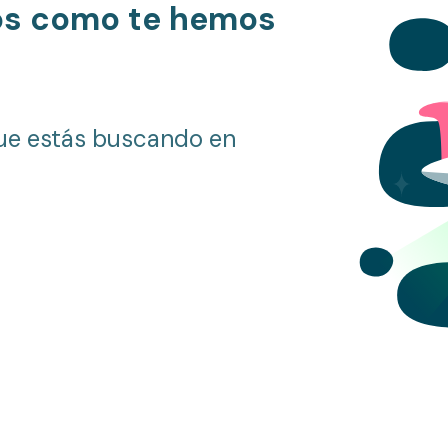
os como te hemos
ue estás buscando en