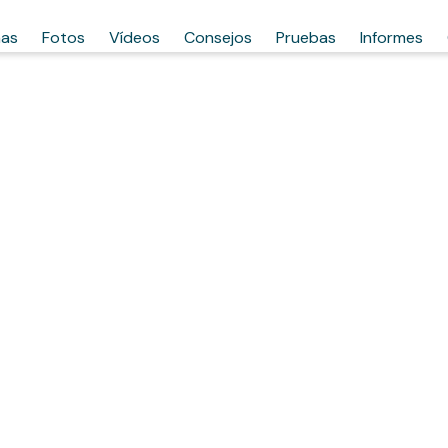
has
Fotos
Vídeos
Consejos
Pruebas
Informes