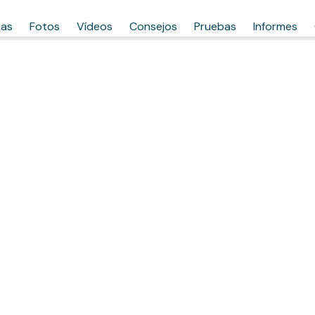
has
Fotos
Vídeos
Consejos
Pruebas
Informes