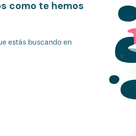
os como te hemos
ue estás buscando en