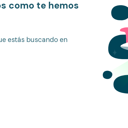
os como te hemos
ue estás buscando en