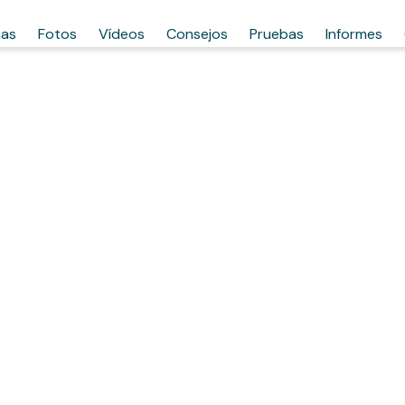
has
Fotos
Vídeos
Consejos
Pruebas
Informes