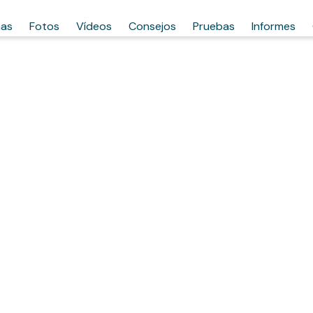
has
Fotos
Vídeos
Consejos
Pruebas
Informes