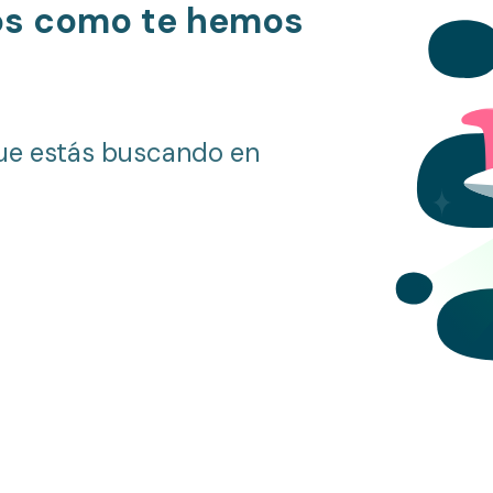
os como te hemos
ue estás buscando en