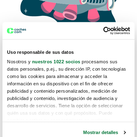
Uso responsable de sus datos
Nosotros y
nuestros 1022 socios
procesamos sus
datos personales, p.ej., su dirección IP, con tecnologías
como las cookies para almacenar y acceder la
Lo sentimos, no sabemos como
información en su dispositivo con el fin de ofrecer
te hemos traido hasta aquí.
publicidad y contenido personalizados, medición de
publicidad y contenido, investigación de audiencia y
desarrollo de servicios. Tiene la opción de seleccionar
Pero puedes encontrar el coche que estás
quién usa sus datos y con qué propósitos. Puede
buscando en alguno de estos enlaces:
cambiar o retirar su consentimiento en cualquier
momento desde la Declaración de cookies o clicando en
Coches nuevos
Mostrar detalles
el Menú de consentimiento.