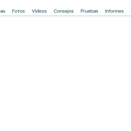
has
Fotos
Vídeos
Consejos
Pruebas
Informes