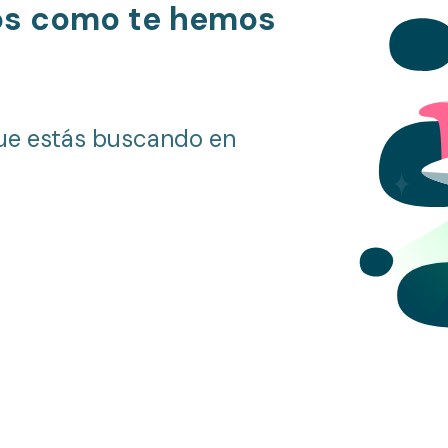
os como te hemos
ue estás buscando en