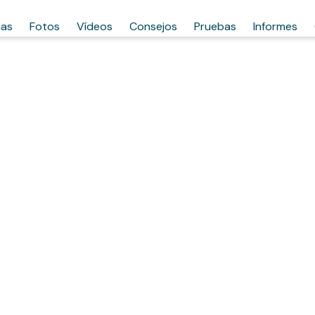
has
Fotos
Vídeos
Consejos
Pruebas
Informes