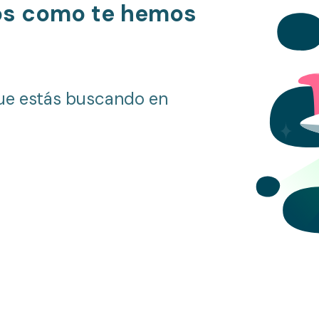
os como te hemos
ue estás buscando en