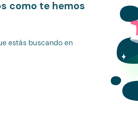
os como te hemos
ue estás buscando en