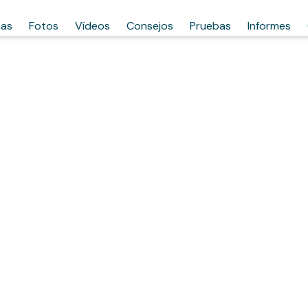
has
Fotos
Vídeos
Consejos
Pruebas
Informes