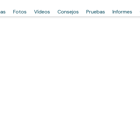
has
Fotos
Vídeos
Consejos
Pruebas
Informes