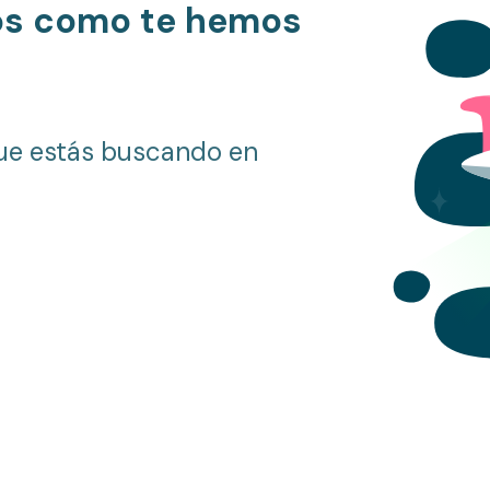
os como te hemos
ue estás buscando en