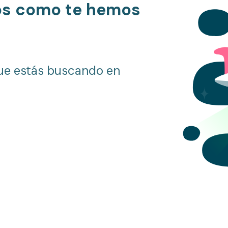
os como te hemos
ue estás buscando en