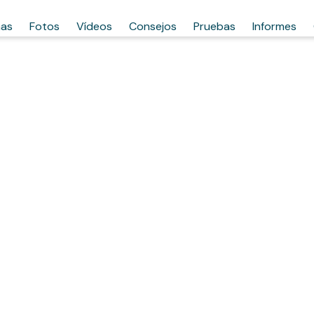
has
Fotos
Vídeos
Consejos
Pruebas
Informes