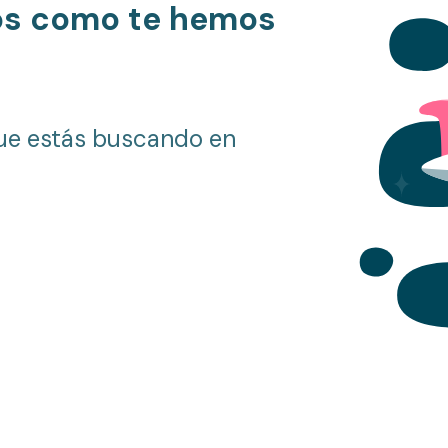
os como te hemos
ue estás buscando en