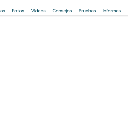
has
Fotos
Vídeos
Consejos
Pruebas
Informes