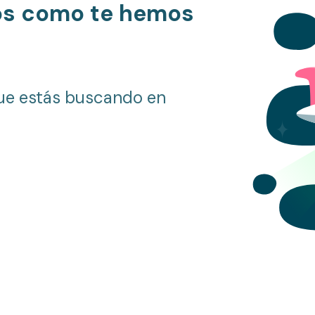
os como te hemos
ue estás buscando en