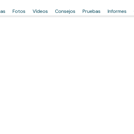
has
Fotos
Vídeos
Consejos
Pruebas
Informes