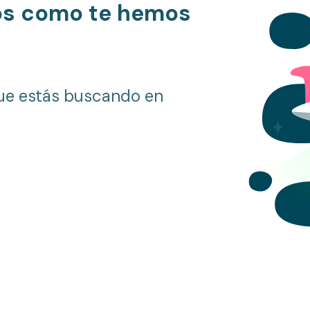
os como te hemos
ue estás buscando en