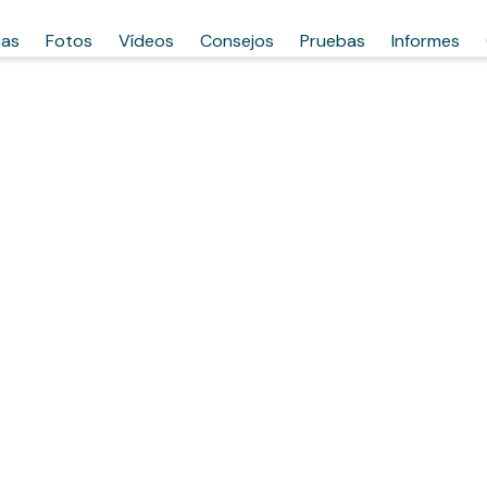
has
Fotos
Vídeos
Consejos
Pruebas
Informes