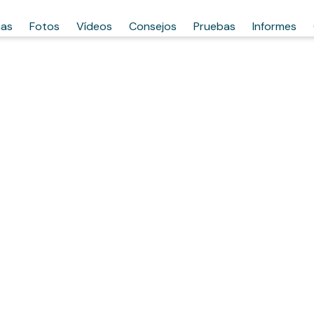
has
Fotos
Vídeos
Consejos
Pruebas
Informes