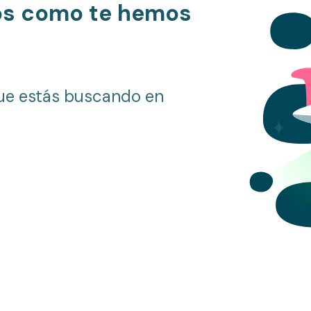
os como te hemos
ue estás buscando en