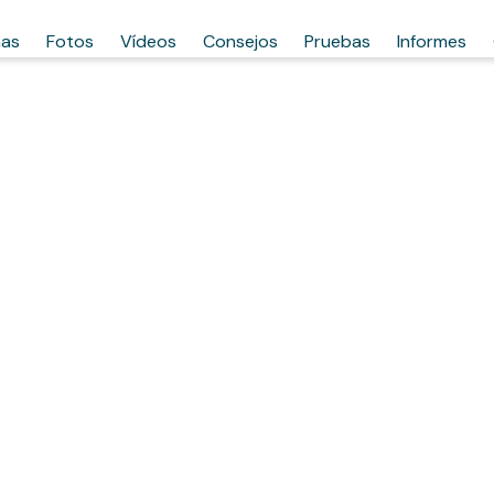
has
Fotos
Vídeos
Consejos
Pruebas
Informes