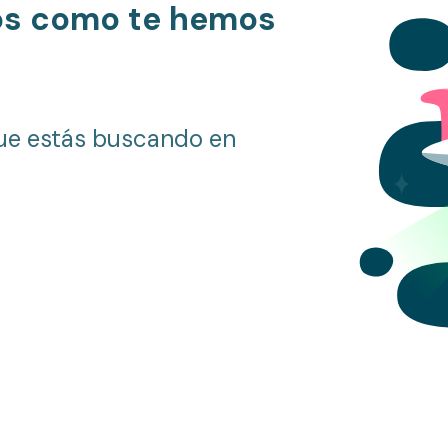
os como te hemos
ue estás buscando en