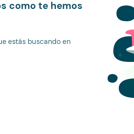
os como te hemos
ue estás buscando en