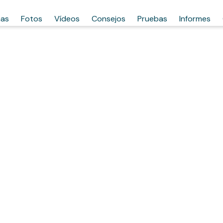
has
Fotos
Vídeos
Consejos
Pruebas
Informes