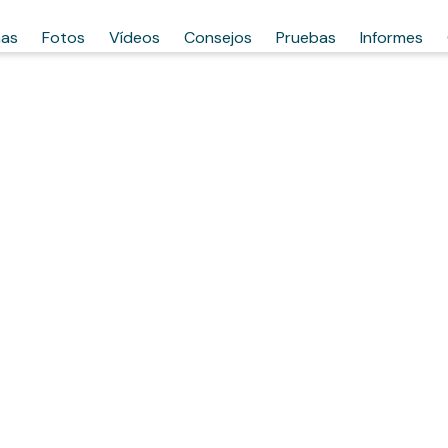
has
Fotos
Vídeos
Consejos
Pruebas
Informes