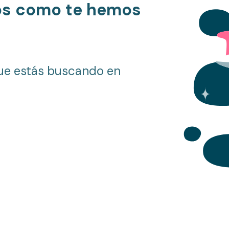
os como te hemos
ue estás buscando en