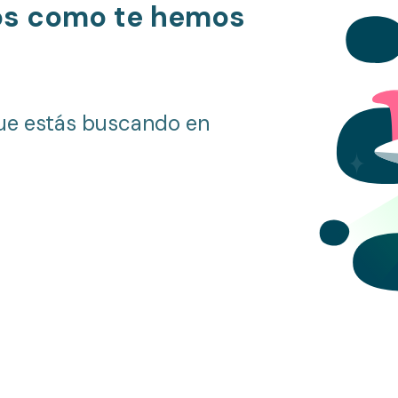
os como te hemos
ue estás buscando en