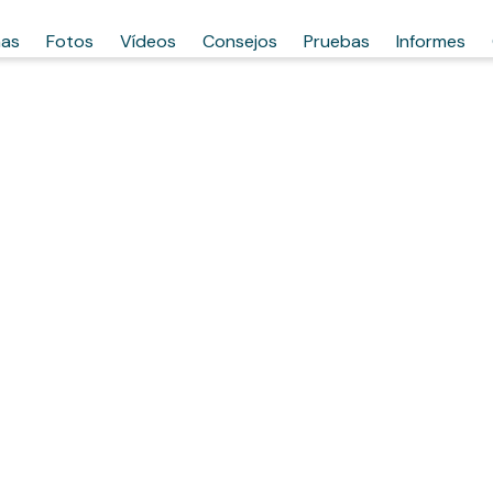
has
Fotos
Vídeos
Consejos
Pruebas
Informes