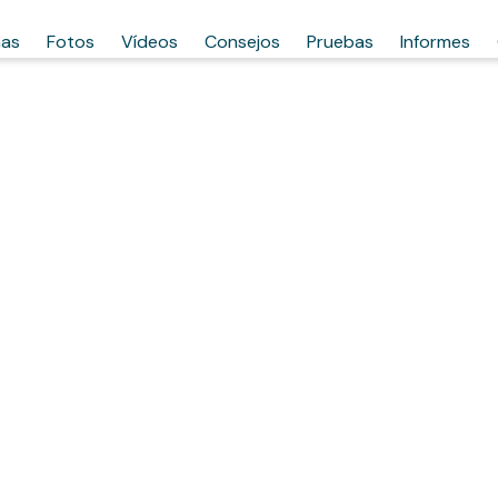
has
Fotos
Vídeos
Consejos
Pruebas
Informes