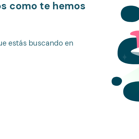
os como te hemos
ue estás buscando en