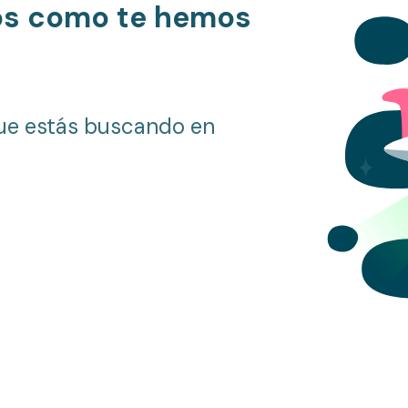
os como te hemos
ue estás buscando en