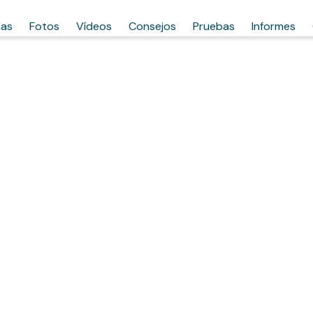
has
Fotos
Vídeos
Consejos
Pruebas
Informes