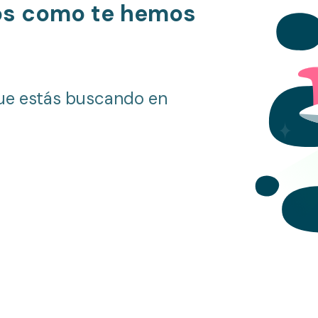
os como te hemos
ue estás buscando en