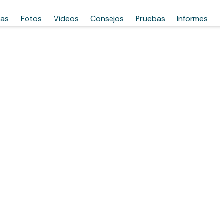
has
Fotos
Vídeos
Consejos
Pruebas
Informes