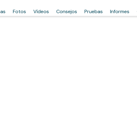
has
Fotos
Vídeos
Consejos
Pruebas
Informes