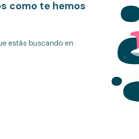
os como te hemos
ue estás buscando en