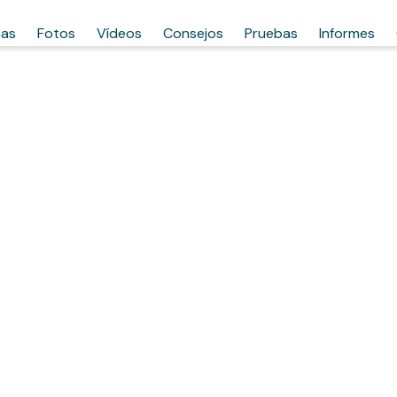
has
Fotos
Vídeos
Consejos
Pruebas
Informes