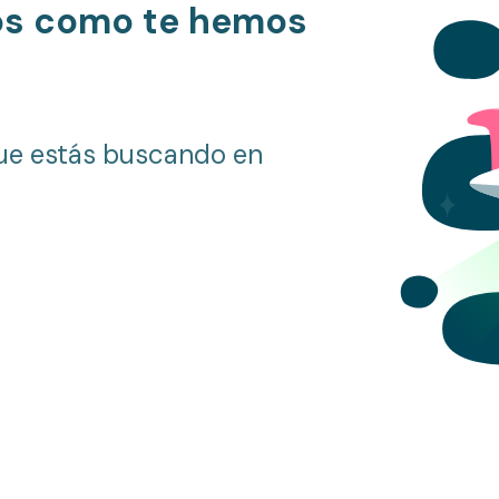
os como te hemos
ue estás buscando en