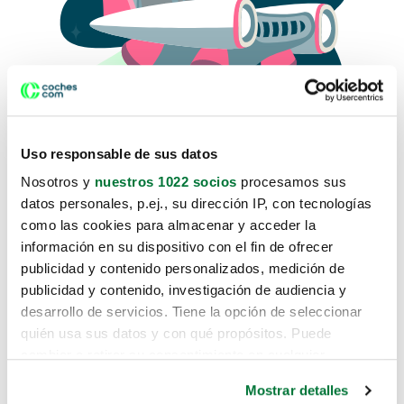
Uso responsable de sus datos
Nosotros y
nuestros 1022 socios
procesamos sus
datos personales, p.ej., su dirección IP, con tecnologías
como las cookies para almacenar y acceder la
Lo sentimos, no sabemos como
información en su dispositivo con el fin de ofrecer
te hemos traido hasta aquí.
publicidad y contenido personalizados, medición de
publicidad y contenido, investigación de audiencia y
desarrollo de servicios. Tiene la opción de seleccionar
Pero puedes encontrar el coche que estás
quién usa sus datos y con qué propósitos. Puede
buscando en alguno de estos enlaces:
cambiar o retirar su consentimiento en cualquier
momento desde la Declaración de cookies o clicando en
Coches nuevos
Mostrar detalles
el Menú de consentimiento.