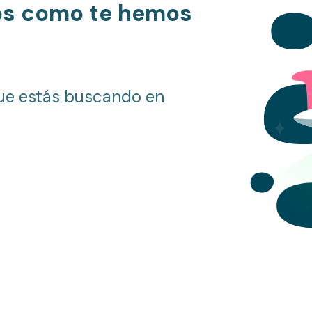
os como te hemos
ue estás buscando en