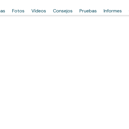
has
Fotos
Vídeos
Consejos
Pruebas
Informes