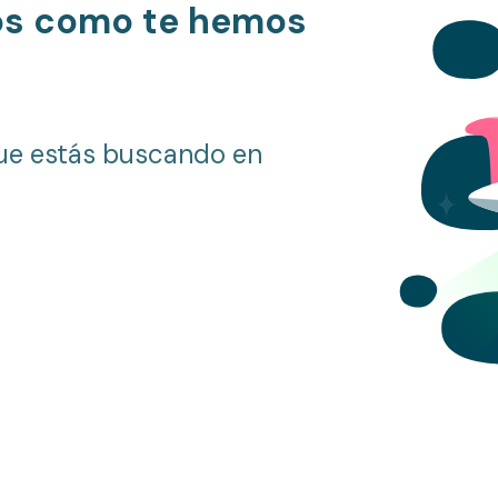
os como te hemos
ue estás buscando en