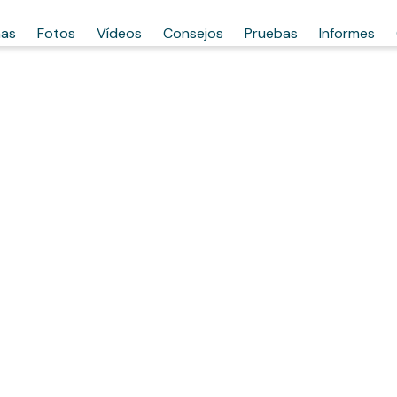
has
Fotos
Vídeos
Consejos
Pruebas
Informes