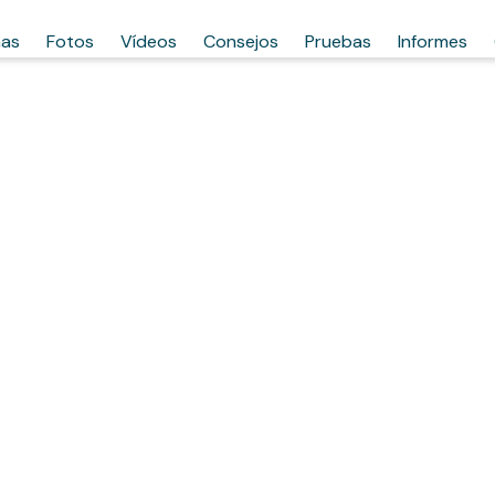
has
Fotos
Vídeos
Consejos
Pruebas
Informes