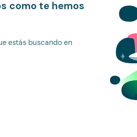
os como te hemos
ue estás buscando en