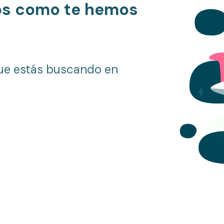
os como te hemos
ue estás buscando en