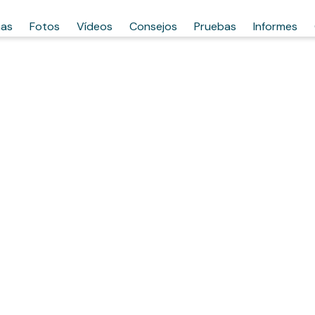
has
Fotos
Vídeos
Consejos
Pruebas
Informes