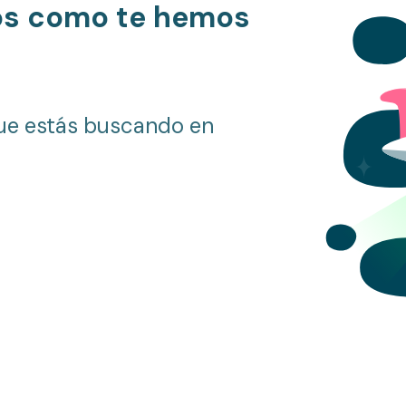
os como te hemos
ue estás buscando en