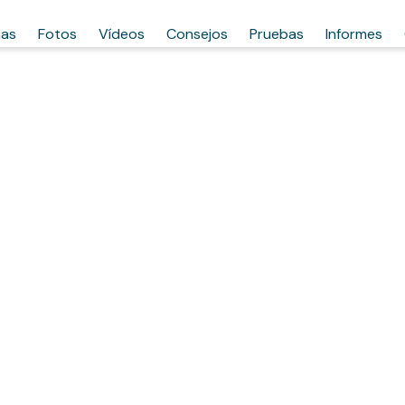
has
Fotos
Vídeos
Consejos
Pruebas
Informes