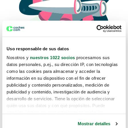
Uso responsable de sus datos
Nosotros y
nuestros 1022 socios
procesamos sus
datos personales, p.ej., su dirección IP, con tecnologías
como las cookies para almacenar y acceder la
Lo sentimos, no sabemos como
información en su dispositivo con el fin de ofrecer
te hemos traido hasta aquí.
publicidad y contenido personalizados, medición de
publicidad y contenido, investigación de audiencia y
desarrollo de servicios. Tiene la opción de seleccionar
Pero puedes encontrar el coche que estás
quién usa sus datos y con qué propósitos. Puede
buscando en alguno de estos enlaces:
cambiar o retirar su consentimiento en cualquier
momento desde la Declaración de cookies o clicando en
Coches nuevos
Mostrar detalles
el Menú de consentimiento.