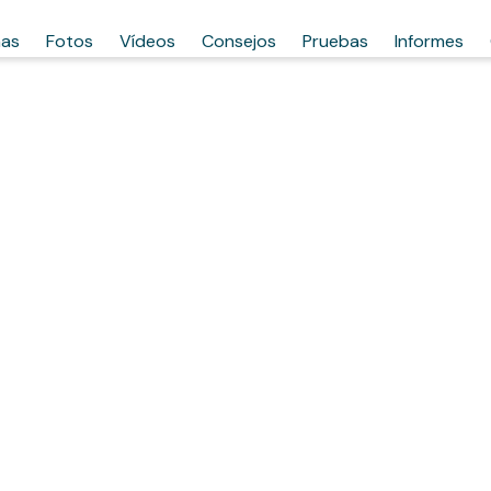
has
Fotos
Vídeos
Consejos
Pruebas
Informes