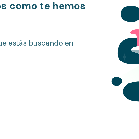
os como te hemos
ue estás buscando en