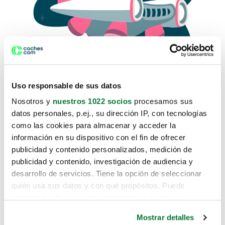
Uso responsable de sus datos
Nosotros y
nuestros 1022 socios
procesamos sus
datos personales, p.ej., su dirección IP, con tecnologías
como las cookies para almacenar y acceder la
Lo sentimos, no sabemos como
información en su dispositivo con el fin de ofrecer
te hemos traido hasta aquí.
publicidad y contenido personalizados, medición de
publicidad y contenido, investigación de audiencia y
desarrollo de servicios. Tiene la opción de seleccionar
Pero puedes encontrar el coche que estás
quién usa sus datos y con qué propósitos. Puede
buscando en alguno de estos enlaces:
cambiar o retirar su consentimiento en cualquier
momento desde la Declaración de cookies o clicando en
Coches nuevos
Mostrar detalles
el Menú de consentimiento.