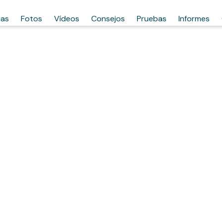
has
Fotos
Vídeos
Consejos
Pruebas
Informes