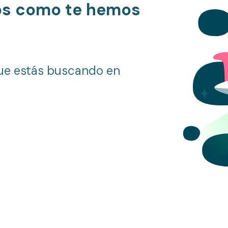
os como te hemos
ue estás buscando en