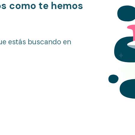
os como te hemos
ue estás buscando en