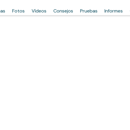
has
Fotos
Vídeos
Consejos
Pruebas
Informes