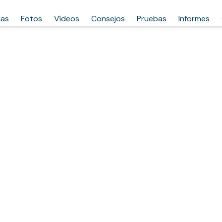
has
Fotos
Vídeos
Consejos
Pruebas
Informes