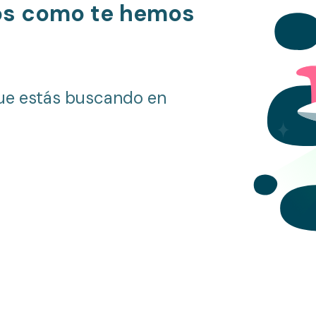
os como te hemos
ue estás buscando en