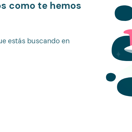
os como te hemos
ue estás buscando en