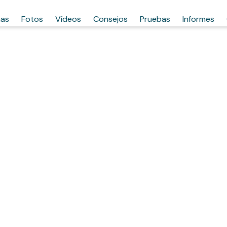
has
Fotos
Vídeos
Consejos
Pruebas
Informes