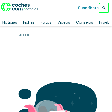
Suscríbete
Noticias
Fichas
Fotos
Vídeos
Consejos
Prueb
Publicidad